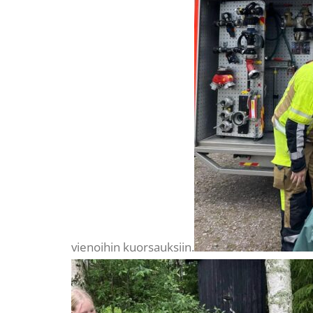
vienoihin kuorsauksiin.