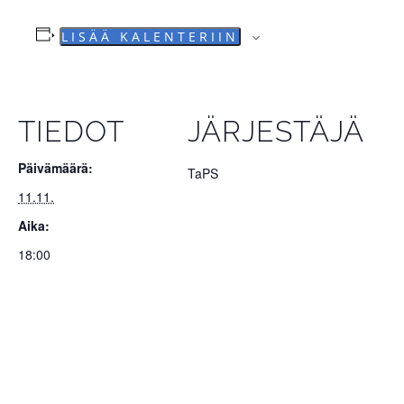
LISÄÄ KALENTERIIN
TIEDOT
JÄRJESTÄJÄ
Päivämäärä:
TaPS
11.11.
Aika:
18:00