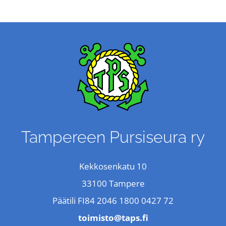
Tampereen Pursiseura ry
Kekkosenkatu 10
33100 Tampere
Päätili FI84 2046 1800 0427 72
toimisto@taps.fi