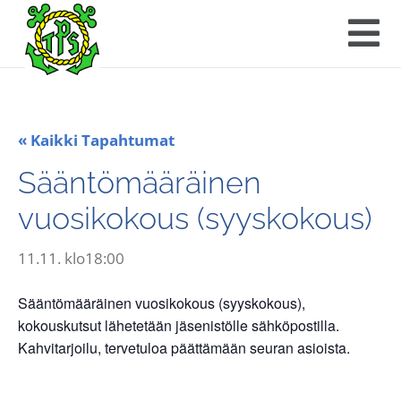
« Kaikki Tapahtumat
Sääntömääräinen
vuosikokous (syyskokous)
11.11. klo18:00
Sääntömääräinen vuosikokous (syyskokous),
kokouskutsut lähetetään jäsenistölle sähköpostilla.
Kahvitarjoilu, tervetuloa päättämään seuran asioista.