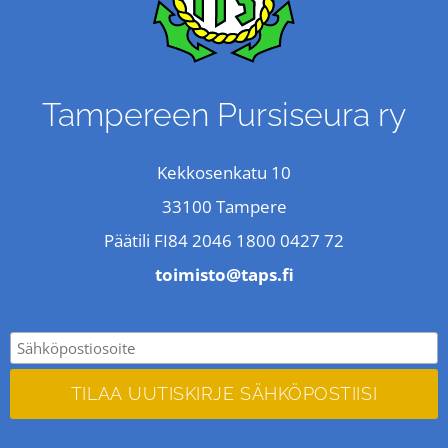
Tampereen Pursiseura ry
Kekkosenkatu 10
33100 Tampere
Päätili FI84 2046 1800 0427 72
toimisto@taps.fi