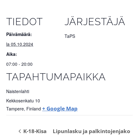
TIEDOT
JÄRJESTÄJÄ
Päivämäärä:
TaPS
la 05.10.2024
Aika:
07:00 - 20:00
TAPAHTUMAPAIKKA
Naistenlahti
Kekkosenkatu 10
+ Google Map
Tampere
,
Finland
K-18-Kisa
Lipunlasku ja palkintojenjako