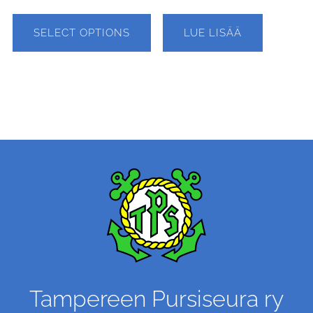
SELECT OPTIONS
LUE LISÄÄ
Tampereen Pursiseura ry