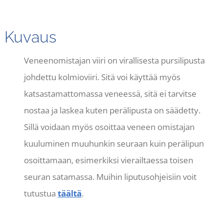
Kuvaus
Veneenomistajan viiri on virallisesta pursilipusta
johdettu kolmioviiri. Sitä voi käyttää myös
katsastamattomassa veneessä, sitä ei tarvitse
nostaa ja laskea kuten perälipusta on säädetty.
Sillä voidaan myös osoittaa veneen omistajan
kuuluminen muuhunkin seuraan kuin perälipun
osoittamaan, esimerkiksi vierailtaessa toisen
seuran satamassa. Muihin liputusohjeisiin voit
tutustua
täältä
.