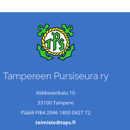
Tampereen Pursiseura ry
Kekkosenkatu 10
33100 Tampere
Päätili FI84 2046 1800 0427 72
toimisto@taps.fi