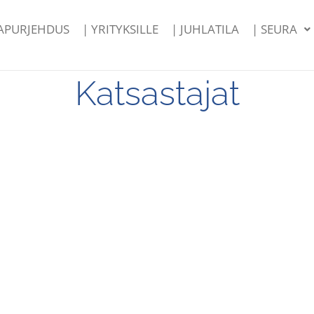
PAPURJEHDUS
| YRITYKSILLE
| JUHLATILA
| SEURA
Katsastajat