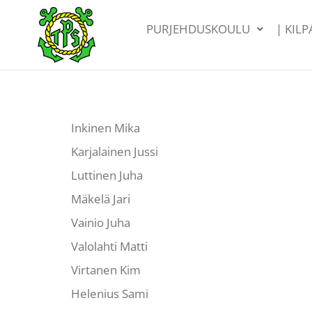
PURJEHDUSKOULU
| KIL
Inkinen Mika
Karjalainen Jussi
Luttinen Juha
Mäkelä Jari
Vainio Juha
Valolahti Matti
Virtanen Kim
Helenius Sami