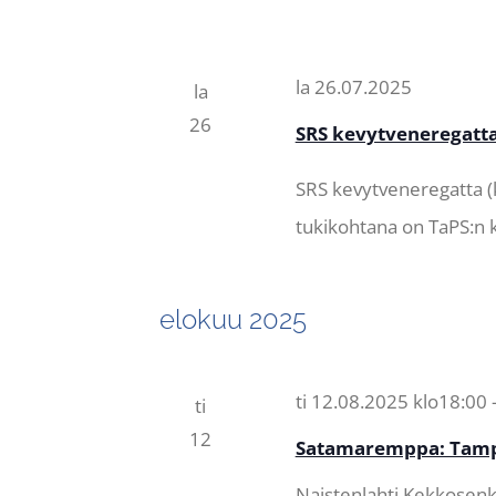
la 26.07.2025
la
26
SRS kevytveneregatta
SRS kevytveneregatta (k
tukikohtana on TaPS:n 
elokuu 2025
ti 12.08.2025 klo18:00
ti
12
Satamaremppa: Tampe
Naistenlahti
Kekkosenka