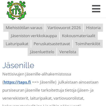
Miehistötilan varaus
Vartiovuorot 2026
Historia
Jäseniston verkkokauppa
Kokousmateriaalit
Laituripaikat
Peruskatsastettavat
Toimihenkilöt
Jäsenluettelo
Venelista
Jäsenille
Nettisivujen Jäsenille-alihakemistossa
(
https://taps.fi
==> Jäsenille) julkaistaan ainoastaan
pursiseuran jäsenille tarkoitettuja tietoja (jäsen- ja
venerekisterit, laituripaikat, vartiovuorolistat,